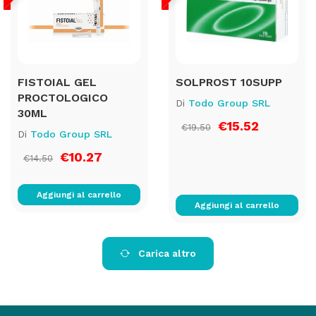
FISTOIAL GEL
SOLPROST 10SUPP
PROCTOLOGICO
Di
Todo Group SRL
30ML
€15.52
€19.50
Di
Todo Group SRL
€10.27
€14.50
Aggiungi al carrello
Aggiungi al carrello
Carica altro