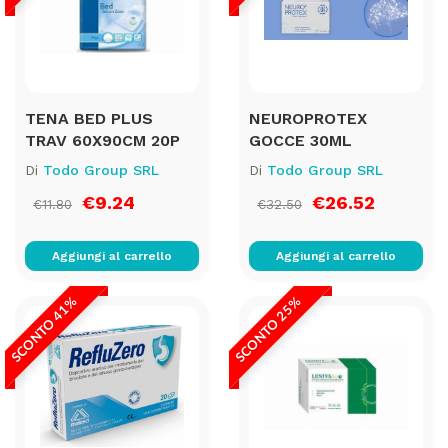
TENA BED PLUS
NEUROPROTEX
TRAV 60X90CM 20P
GOCCE 30ML
Di
Todo Group SRL
Di
Todo Group SRL
€9.24
€26.52
€11.80
€32.50
Aggiungi al carrello
Aggiungi al carrello
SCONTO 41%
SCONTO 25%