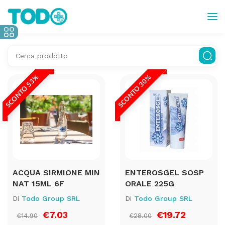
SCONTO 53%
SCONTO 30%
ACQUA SIRMIONE MIN
ENTEROSGEL SOSP
NAT 15ML 6F
ORALE 225G
Di
Todo Group SRL
Di
Todo Group SRL
€7.03
€19.72
€14.90
€28.00