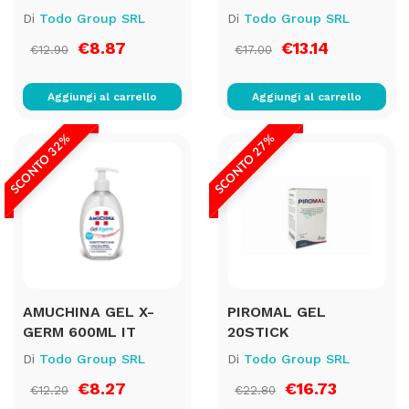
Di
Todo Group SRL
Di
Todo Group SRL
€8.87
€13.14
€12.90
€17.00
Aggiungi al carrello
Aggiungi al carrello
SCONTO 32%
SCONTO 27%
AMUCHINA GEL X-
PIROMAL GEL
GERM 600ML IT
20STICK
Di
Todo Group SRL
Di
Todo Group SRL
€8.27
€16.73
€12.20
€22.80