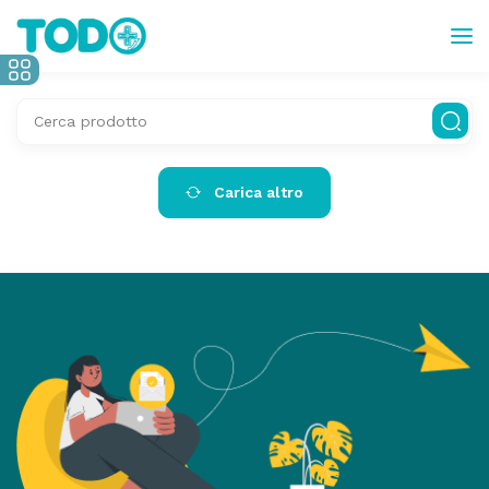
Carica altro