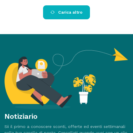
Carica altro
Notiziario
Sii il primo a conoscere sconti, offerte ed eventi settimanali
nella tua casella di posta. Cancellati quando vuoi con un clic.