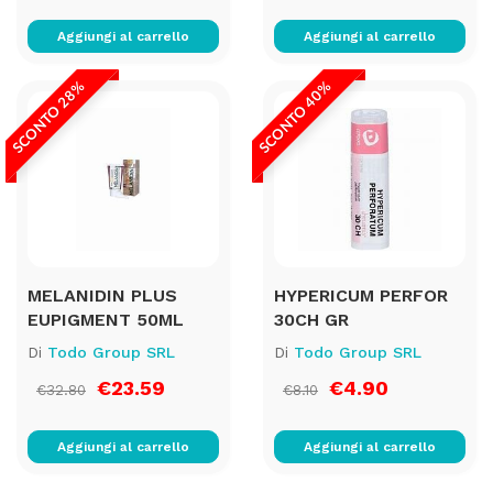
Aggiungi al carrello
Aggiungi al carrello
SCONTO 28%
SCONTO 40%
MELANIDIN PLUS
HYPERICUM PERFOR
EUPIGMENT 50ML
30CH GR
Di
Todo Group SRL
Di
Todo Group SRL
€23.59
€4.90
€32.80
€8.10
Aggiungi al carrello
Aggiungi al carrello