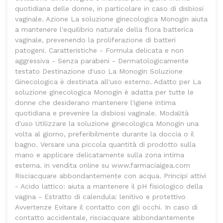
quotidiana delle donne, in particolare in caso di disbiosi
vaginale. Azione La soluzione ginecologica Monogin aiuta
a mantenere l'equilibrio naturale della flora batterica
vaginale, prevenendo la proliferazione di batteri
patogeni. Caratteristiche - Formula delicata e non
aggressiva - Senza parabeni - Dermatologicamente
testato Destinazione d'uso La Monogin Soluzione
Ginecologica è destinata all'uso esterno. Adatto per La
soluzione ginecologica Monogin è adatta per tutte le
donne che desiderano mantenere l'igiene intima
quotidiana e prevenire la disbiosi vaginale. Modalità
d'uso Utilizzare la soluzione ginecologica Monogin una
volta al giorno, preferibilmente durante la doccia o il
bagno. Versare una piccola quantità di prodotto sulla
mano e applicare delicatamente sulla zona intima
esterna. in vendita online su www.farmaciaigea.com
Risciacquare abbondantemente con acqua. Principi attivi
- Acido lattico: aiuta a mantenere il pH fisiologico della
vagina - Estratto di calendula: lenitivo e protettivo
Avvertenze Evitare il contatto con gli occhi. In caso di
contatto accidentale, risciacquare abbondantemente