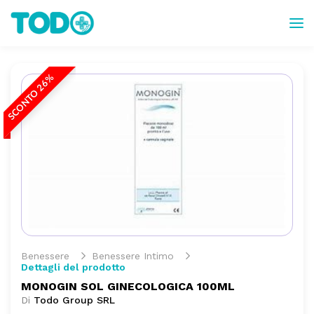
SCONTO 26%
Benessere
Benessere Intimo
Dettagli del prodotto
MONOGIN SOL GINECOLOGICA 100ML
Di
Todo Group SRL