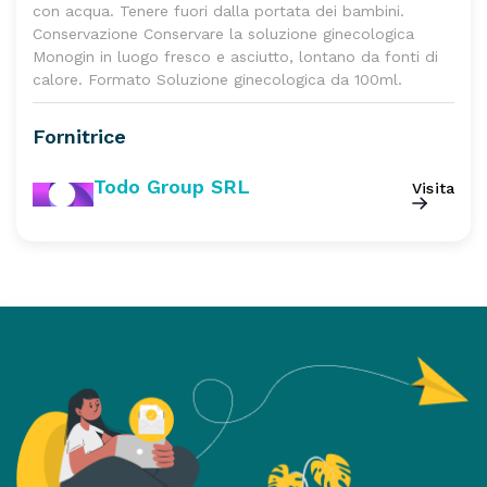
con acqua. Tenere fuori dalla portata dei bambini.
Conservazione Conservare la soluzione ginecologica
Monogin in luogo fresco e asciutto, lontano da fonti di
calore. Formato Soluzione ginecologica da 100ml.
Fornitrice
Todo Group SRL
Visita