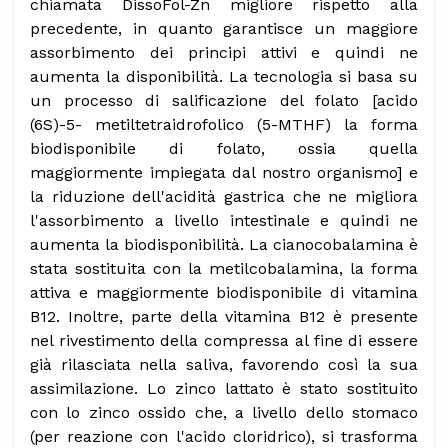
chiamata DissoFol-Zn migliore rispetto alla
precedente, in quanto garantisce un maggiore
assorbimento dei principi attivi e quindi ne
aumenta la disponibilità.
La tecnologia si basa su
un processo di salificazione del folato [acido
(6S)-5- metiltetraidrofolico (5-MTHF) la forma
biodisponibile di folato, ossia quella
maggiormente impiegata dal nostro organismo] e
la riduzione dell'acidità gastrica che ne migliora
l'assorbimento a livello intestinale e quindi ne
aumenta la biodisponibilità.
La cianocobalamina è
stata sostituita con la metilcobalamina, la forma
attiva e maggiormente biodisponibile di vitamina
B12. Inoltre, parte della vitamina B12 è presente
nel rivestimento della compressa al fine di essere
già rilasciata nella saliva, favorendo così la sua
assimilazione.
Lo zinco lattato è stato sostituito
con lo zinco ossido che, a livello dello stomaco
(per reazione con l'acido cloridrico), si trasforma