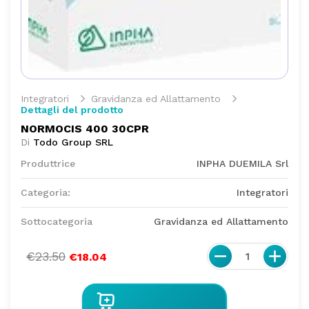
Integratori
Gravidanza ed Allattamento
Dettagli del prodotto
NORMOCIS 400 30CPR
Di
Todo Group SRL
Produttrice
INPHA DUEMILA Srl
Categoria:
Integratori
Sottocategoria
Gravidanza ed Allattamento
€23.50
1
€18.04