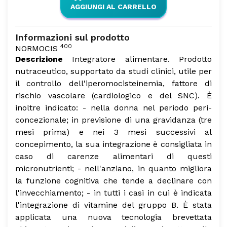
AGGIUNGI AL CARRELLO
Informazioni sul prodotto
400
NORMOCIS
Descrizione
Integratore alimentare.
Prodotto
nutraceutico, supportato da studi clinici, utile per
il controllo dell'iperomocisteinemia, fattore di
rischio vascolare (cardiologico e del SNC).
È
inoltre indicato:
- nella donna nel periodo peri-
concezionale; in previsione di una gravidanza (tre
mesi prima) e nei 3 mesi successivi al
concepimento, la sua integrazione è consigliata in
caso di carenze alimentari di questi
micronutrienti;
- nell'anziano, in quanto migliora
la funzione cognitiva che tende a declinare con
l'invecchiamento;
- in tutti i casi in cui è indicata
l'integrazione di vitamine del gruppo B.
È stata
applicata una nuova tecnologia brevettata