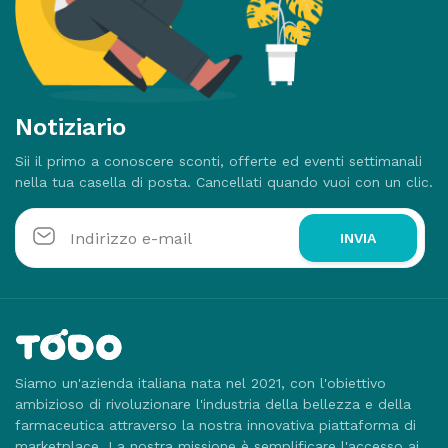
Notiziario
Sii il primo a conoscere sconti, offerte ed eventi settimanali
nella tua casella di posta. Cancellati quando vuoi con un clic.
INVIA
Siamo un'azienda italiana nata nel 2021, con l'obiettivo
ambizioso di rivoluzionare l'industria della bellezza e della
farmaceutica attraverso la nostra innovativa piattaforma di
marketplace. La nostra missione è semplificare l'accesso ai