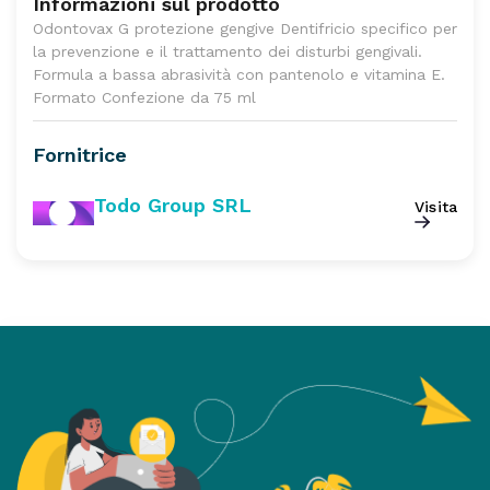
Informazioni sul prodotto
Odontovax G protezione gengive Dentifricio specifico per
la prevenzione e il trattamento dei disturbi gengivali.
Formula a bassa abrasività con pantenolo e vitamina E.
Formato Confezione da 75 ml
Fornitrice
Todo Group SRL
Visita