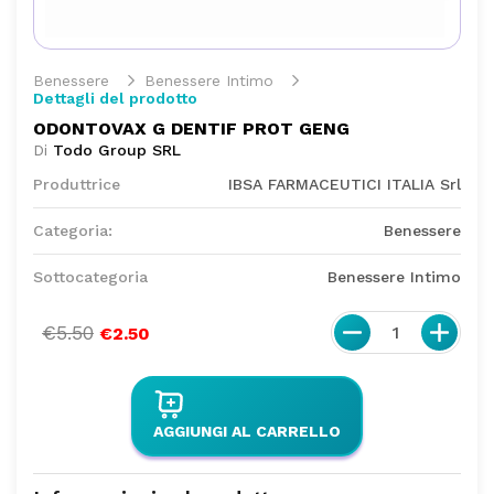
Benessere
Benessere Intimo
Dettagli del prodotto
ODONTOVAX G DENTIF PROT GENG
Di
Todo Group SRL
Produttrice
IBSA FARMACEUTICI ITALIA Srl
Categoria:
Benessere
Sottocategoria
Benessere Intimo
€5.50
1
€2.50
AGGIUNGI AL CARRELLO