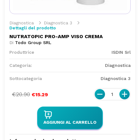
Diagnostica
Diagnostica 3
Dettagli del prodotto
NUTRATOPIC PRO-AMP VISO CREMA
Di
Todo Group SRL
Produttrice
ISDIN Srl
Categoria:
Diagnostica
Sottocategoria
Diagnostica 3
€20.90
1
€15.29
AGGIUNGI AL CARRELLO