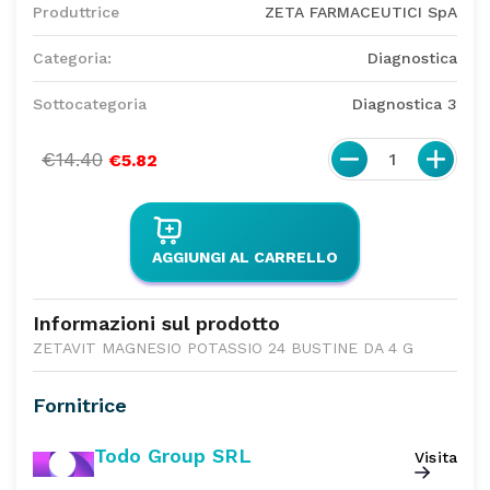
Produttrice
ZETA FARMACEUTICI SpA
Categoria:
Diagnostica
Sottocategoria
Diagnostica 3
€14.40
1
€5.82
AGGIUNGI AL CARRELLO
Informazioni sul prodotto
ZETAVIT MAGNESIO POTASSIO 24 BUSTINE DA 4 G
Fornitrice
Todo Group SRL
Visita