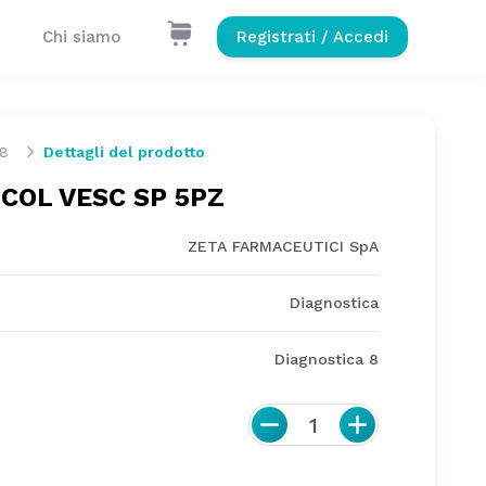
Chi siamo
Registrati / Accedi
 8
Dettagli del prodotto
COL VESC SP 5PZ
ZETA FARMACEUTICI SpA
Diagnostica
Diagnostica 8
1