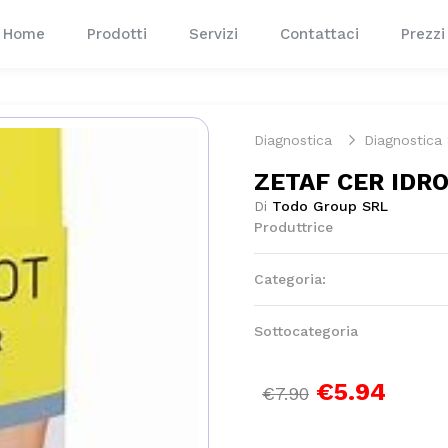
Home
Prodotti
Servizi
Contattaci
Prezzi
Diagnostica
Diagnostica
ZETAF CER IDRO
Di
Todo Group SRL
Produttrice
Categoria:
Sottocategoria
€5.94
€7.90