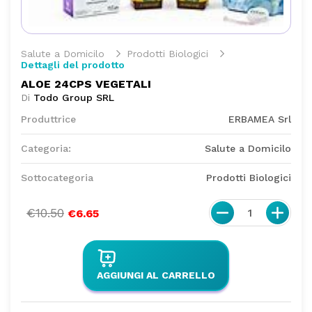
Salute a Domicilo
Prodotti Biologici
Dettagli del prodotto
ALOE 24CPS VEGETALI
Di
Todo Group SRL
Produttrice
ERBAMEA Srl
Categoria:
Salute a Domicilo
Sottocategoria
Prodotti Biologici
€10.50
1
€6.65
AGGIUNGI AL CARRELLO