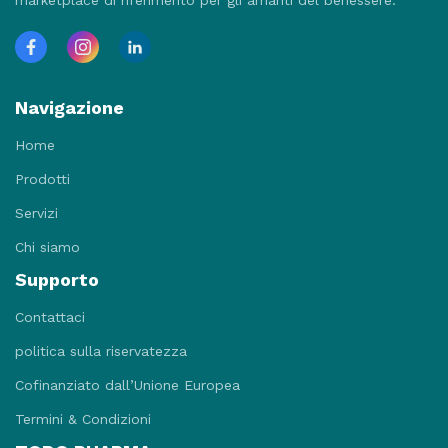
marketplace di riferimento per gli amanti del benessere.
Navigazione
Home
Prodotti
Servizi
Chi siamo
Supporto
Contattaci
politica sulla riservatezza
Cofinanziato dall’Unione Europea
Termini & Condizioni