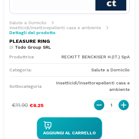
Salute a Domicilo
Insetticidi/insettorepellenti casa e ambiente
Dettagli del prodotto
PLEASURE RING
Di
Todo Group SRL
Produttrice
RECKITT BENCKISER H.(IT.) SpA
Categoria:
Salute a Domicilo
Insetticidi/insettorepellenti casa e
Sottocategoria
ambiente
€11.90
1
€6.25
AGGIUNGI AL CARRELLO