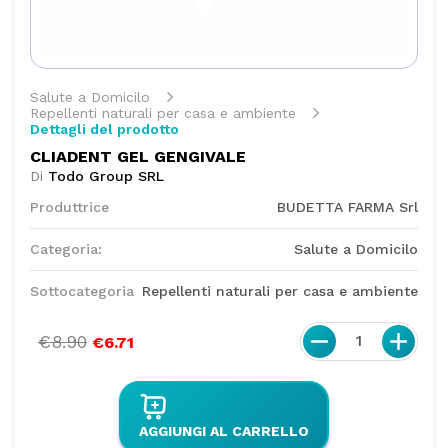
Salute a Domicilo
Repellenti naturali per casa e ambiente
Dettagli del prodotto
CLIADENT GEL GENGIVALE
Di
Todo Group SRL
Produttrice
BUDETTA FARMA Srl
Categoria:
Salute a Domicilo
Sottocategoria
Repellenti naturali per casa e ambiente
€8.90
1
€6.71
AGGIUNGI AL CARRELLO