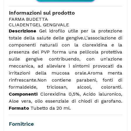
Informazioni sul prodotto
FARMA BUDETTA
CLIADENT
GEL GENGIVALE
Descrizione
Gel idrofilo utile per la protezione
totale della salute delle gengive.
L'associazione di
componenti naturali con la clorexidina e la
presenza del PVP forma una pellicola protettiva
sulle gengive contribuendo, con un'azione
meccanica, ad alleviare i sintomi provocati da
irritazioni della mucosa orale.
Aroma menta
rinfrescante.
Non contiene parabeni, fonti di
formaldeide, triclosan, alcool, coloranti.
Componenti
Clorexidina 0,5%, Acido ialuronico,
Aloe vera, olio essenziale di chiodi di garofano.
Formato
Tubetto da 20 ml.
Fornitrice