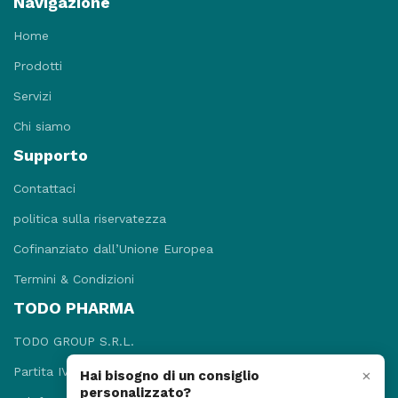
Navigazione
Home
Prodotti
Servizi
Chi siamo
Supporto
Contattaci
politica sulla riservatezza
Cofinanziato dall’Unione Europea
Termini & Condizioni
TODO PHARMA
TODO GROUP S.R.L.
Partita IVA: 09781131215
×
Hai bisogno di un consiglio
personalizzato?