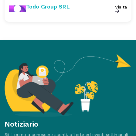
Todo Group SRL
Visita
Notiziario
Sii il primo a conoscere sconti, offerte ed eventi settimanali