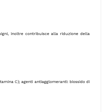
ni, inoltre contribuisce alla riduzione della
vitamina C); agenti antiagglomeranti: biossido di