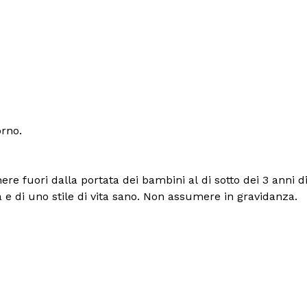
orno.
re fuori dalla portata dei bambini al di sotto dei 3 anni di
a e di uno stile di vita sano. Non assumere in gravidanza.