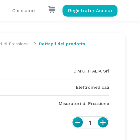
Chi siamo
Registrati / Accedi
i di Pressione
Dettagli del prodotto
R
D.M.G. ITALIA Srl
Elettromedicali
Misuratori di Pressione
1