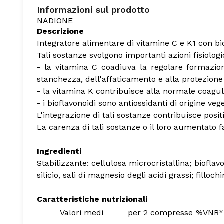
Informazioni sul prodotto
NADIONE
Descrizione
Integratore alimentare di vitamine C e K1 con bio
Tali sostanze svolgono importanti azioni fisiolog
- la vitamina C coadiuva la regolare formazion
stanchezza, dell'affaticamento e alla protezione 
- la vitamina K contribuisce alla normale coagu
- i bioflavonoidi sono antiossidanti di origine veg
L'integrazione di tali sostanze contribuisce posit
La carenza di tali sostanze o il loro aumentato 
Ingredienti
Stabilizzante: cellulosa microcristallina; bioflav
silicio, sali di magnesio degli acidi grassi; fillo
Caratteristiche nutrizionali
Valori medi
per 2 compresse
%VNR*