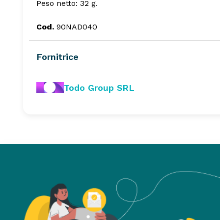
Peso netto: 32 g.
Cod.
90NAD040
Fornitrice
Todo Group SRL