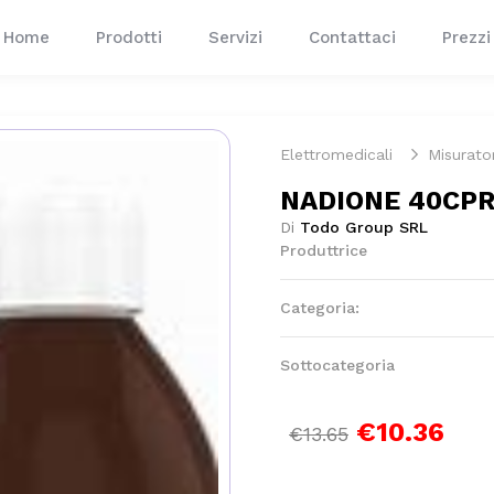
Home
Prodotti
Servizi
Contattaci
Prezzi
Elettromedicali
Misurator
NADIONE 40CP
Di
Todo Group SRL
Produttrice
Categoria:
Sottocategoria
€10.36
€13.65