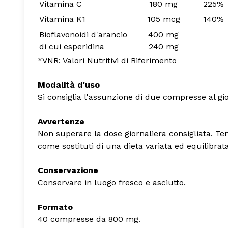
Vitamina C
180 mg
225%
Vitamina K1
105 mcg
140%
Bioflavonoidi d'arancio
400 mg
di cui esperidina
240 mg
*VNR: Valori Nutritivi di Riferimento
Modalità d'uso
Si consiglia l'assunzione di due compresse al gi
Avvertenze
Non superare la dose giornaliera consigliata. Tene
come sostituti di una dieta variata ed equilibrat
Conservazione
Conservare in luogo fresco e asciutto.
Formato
40 compresse da 800 mg.