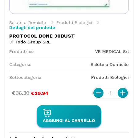
Salute a Domicilo
Prodotti Biologici
Dettagli del prodotto
PROTOCOL BONE 30BUST
Di
Todo Group SRL
Produttrice
VR MEDICAL Srl
Categoria:
Salute a Domicilo
Sottocategoria
Prodotti Biologici
€36.30
1
€29.94
AGGIUNGI AL CARRELLO