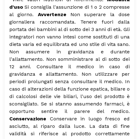
d'uso
Si consiglia l'assunzione di 1 o 2 compresse
al giorno.
Avvertenze
Non superare la dose
giornaliera raccomandata. Tenere fuori dalla
portata dei bambini al di sotto dei 3 anni di età. Gli
integratori non vanno intesi come sostituti di una
dieta varia ed equilibrata ed uno stile di vita sano.
Non assumere in gravidanza e durante
l'allattamento. Non somministrare al di sotto dei
12 anni. Consultare il medico in caso di
gravidanza e allattamento. Non utilizzare per
periodi prolungati senza consultare il medico. In
caso di alterazioni della funzione epatica, biliare o
di calcolosi delle vie biliari, l'uso del prodotto è
sconsigliato. Se si stanno assumendo farmaci, è
opportuno sentire il parere del medico.
Conservazione
Conservare in luogo fresco ed
asciutto, al riparo dalla luce. La data di fine
validità si riferisce al prodotto correttamente