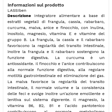
Informazioni sul prodotto
LASSIben
Descrizione
Integratore alimentare a base di
estratti vegetali di frangula, cassia, rabarbaro,
curcuma, malva, anice e finocchio, con inulina,
inositolo, magnesio, vitamina E e vitamine del
gruppo B. La frangula, la cassia e il rabarbaro
favoriscono la regolarità del transito intestinale,
inoltre la frangula e il rabarbaro sostengono la
funzione digestiva. La curcuma è un
antiossidante. Il finocchio e l'anice contribuiscono
alla normale funzione digestiva, alla regolare
motilità gastrointestinale ed eliminazione dei gas.
La malva favorisce la regolarità del transito
intestinale, il normale volume e la consistenza
delle feci e svolge inoltre un'azione emolliente e
lenitiva sul sistema digerente. Il magnesio, la
vitamina B6, B2, B1 e l'acido pantotenico
contribuiscono al normale metabolismo