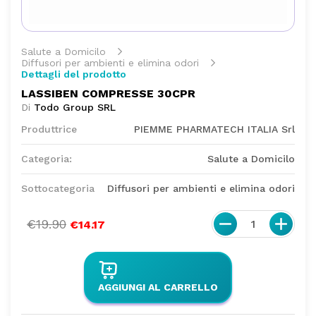
Salute a Domicilo
Diffusori per ambienti e elimina odori
Dettagli del prodotto
LASSIBEN COMPRESSE 30CPR
Di
Todo Group SRL
Produttrice
PIEMME PHARMATECH ITALIA Srl
Categoria:
Salute a Domicilo
Sottocategoria
Diffusori per ambienti e elimina odori
€19.90
1
€14.17
AGGIUNGI AL CARRELLO