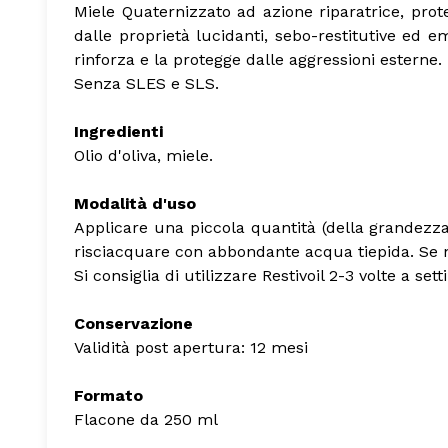
Miele Quaternizzato ad azione riparatrice, prote
dalle proprietà lucidanti, sebo-restitutive ed e
rinforza e la protegge dalle aggressioni esterne. 
Senza SLES e SLS.
Ingredienti
Olio d'oliva, miele.
Modalità d'uso
Applicare una piccola quantità (della grandezz
risciacquare con abbondante acqua tiepida. Se n
Si consiglia di utilizzare Restivoil 2-3 volte a set
Conservazione
Validità post apertura: 12 mesi
Formato
Flacone da 250 ml