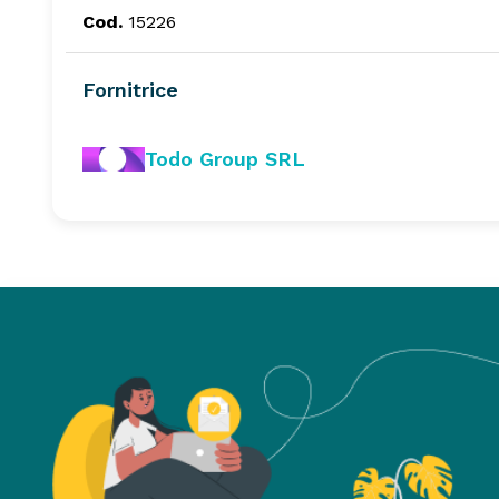
Cod.
15226
Fornitrice
Todo Group SRL