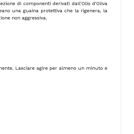
ezione di componenti derivati dall'Olio d'Oliva
reano una guaina protettiva che la rigenera, la
azione non aggressiva.
amente. Lasciare agire per almeno un minuto e