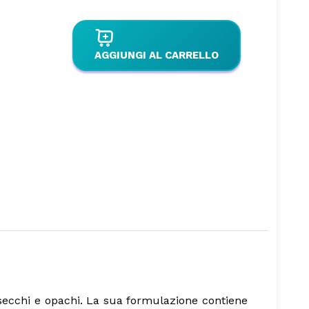
AGGIUNGI AL CARRELLO
li secchi e opachi. La sua formulazione contiene