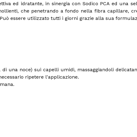
ttiva ed idratante, in sinergia con Sodico PCA ed una sel
mollienti, che penetrando a fondo nella fibra capillare, c
Può essere utilizzato tutti i giorni grazie alla sua formul
a di una noce) sui capelli umidi, massaggiandoli delicat
ecessario ripetere l'applicazione.
timana.