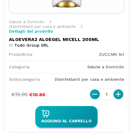
Salute a Domicilo
Disinfettanti per casa e ambiente
Dettagli del prodotto
ALOEVERA2 ALOEGEL MICELL 200ML
Di
Todo Group SRL
Produttrice
ZUCCARI Srl
Categoria:
Salute a Domicilo
Sottocategoria
Disinfettanti per casa e ambiente
€15.90
1
€10.60
AGGIUNGI AL CARRELLO