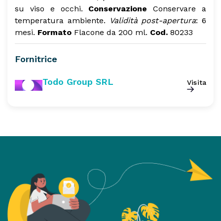
su viso e occhi.
Conservazione
Conservare a
temperatura ambiente.
Validità post-apertura
: 6
mesi.
Formato
Flacone da 200 ml.
Cod.
80233
Fornitrice
Todo Group SRL
Visita