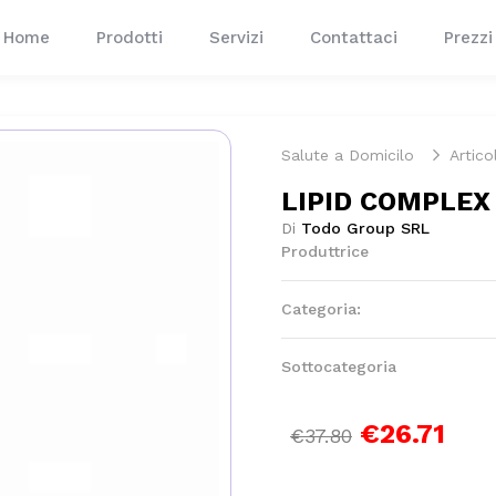
Home
Prodotti
Servizi
Contattaci
Prezzi
Salute a Domicilo
Articol
LIPID COMPLEX
Di
Todo Group SRL
Produttrice
Categoria:
Sottocategoria
€26.71
€37.80