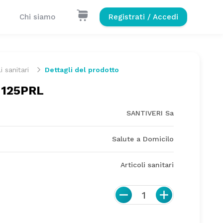
Chi siamo
Registrati / Accedi
i sanitari
Dettagli del prodotto
 125PRL
SANTIVERI Sa
Salute a Domicilo
Articoli sanitari
1