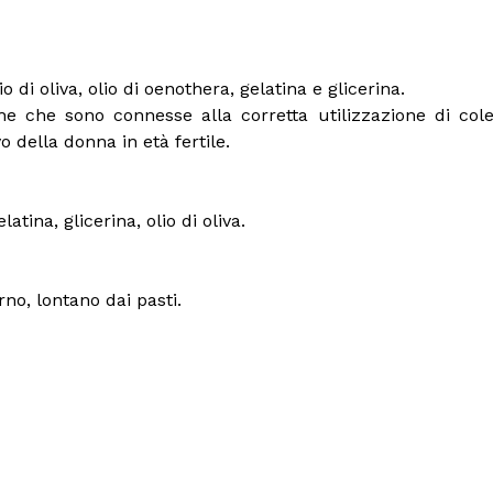
o di oliva, olio di oenothera, gelatina e glicerina.
he che sono connesse alla corretta utilizzazione di coles
o della donna in età fertile.
atina, glicerina, olio di oliva.
rno, lontano dai pasti.