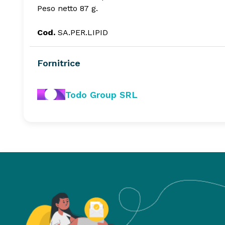
Peso netto 87 g.
Cod.
SA.PER.LIPID
Fornitrice
Todo Group SRL