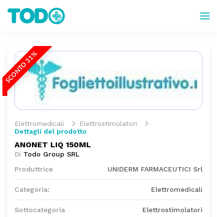
SCONTO 31%
Elettromedicali
Elettrostimolatori
Dettagli del prodotto
ANONET LIQ 150ML
Di
Todo Group SRL
Produttrice
UNIDERM FARMACEUTICI Srl
Categoria:
Elettromedicali
Sottocategoria
Elettrostimolatori