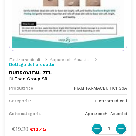
Elettromedicali
Apparecchi Acustici
Dettagli del prodotto
RUBROVITAL 7FL
Di
Todo Group SRL
Produttrice
PIAM FARMACEUTICI SpA
Categoria:
Elettromedicali
Sottocategoria
Apparecchi Acustici
€19.20
1
€13.45