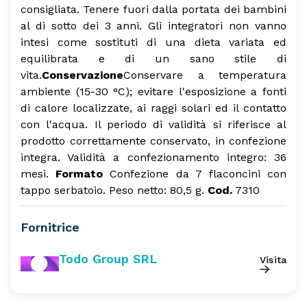
consigliata. Tenere fuori dalla portata dei bambini
al di sotto dei 3 anni. Gli integratori non vanno
intesi come sostituti di una dieta variata ed
equilibrata e di un sano stile di
vita.
Conservazione
Conservare a temperatura
ambiente (15-30 °C); evitare l'esposizione a fonti
di calore localizzate, ai raggi solari ed il contatto
con l'acqua.
Il periodo di validità si riferisce al
prodotto correttamente conservato, in confezione
integra.
Validità a confezionamento integro: 36
mesi.
Formato
Confezione da 7 flaconcini con
tappo serbatoio.
Peso netto: 80,5 g.
Cod.
7310
Fornitrice
Todo Group SRL
Visita