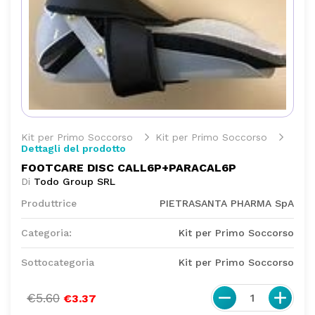
Kit per Primo Soccorso
Kit per Primo Soccorso
Dettagli del prodotto
FOOTCARE DISC CALL6P+PARACAL6P
Di
Todo Group SRL
Produttrice
PIETRASANTA PHARMA SpA
Categoria:
Kit per Primo Soccorso
Sottocategoria
Kit per Primo Soccorso
€5.60
1
€3.37