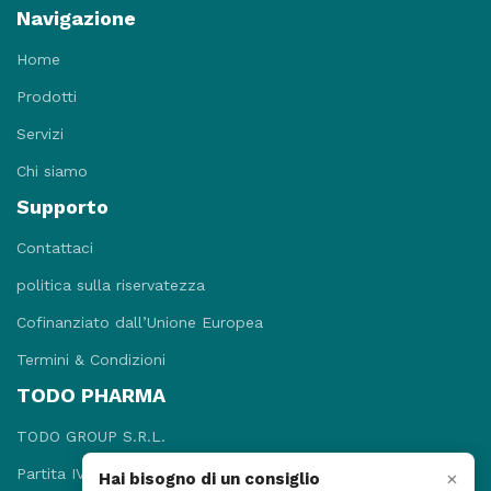
Navigazione
Home
Prodotti
Servizi
Chi siamo
Supporto
Contattaci
politica sulla riservatezza
Cofinanziato dall’Unione Europea
Termini & Condizioni
TODO PHARMA
TODO GROUP S.R.L.
Partita IVA: 09781131215
×
Hai bisogno di un consiglio