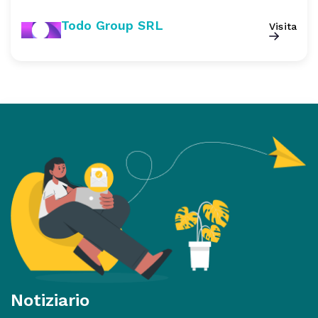
Todo Group SRL
Visita
Notiziario