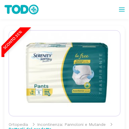
SCONTO 35%
Ortopedia
Incontinenza: Pannoloni e Mutande
Dettagli del prodotto