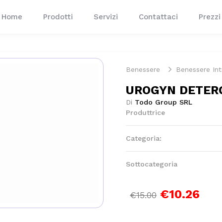
Home
Prodotti
Servizi
Contattaci
Prezzi
Benessere
Benessere In
UROGYN DETER
Di
Todo Group SRL
Produttrice
Categoria:
Sottocategoria
€10.26
€15.00