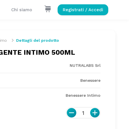
Chi siamo
Registrati / Accedi
timo
Dettagli del prodotto
GENTE INTIMO 500ML
NUTRALABS Srl
Benessere
Benessere Intimo
1