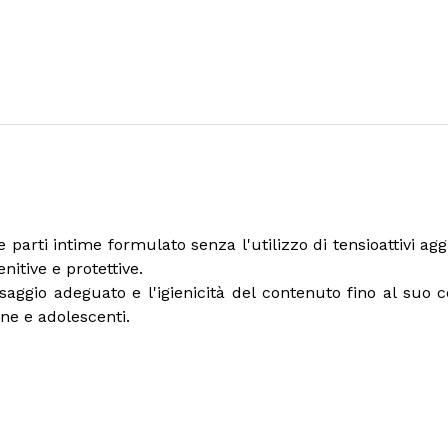
 parti intime formulato senza l'utilizzo di tensioattivi ag
enitive e protettive.
aggio adeguato e l'igienicità del contenuto fino al suo c
ne e adolescenti.