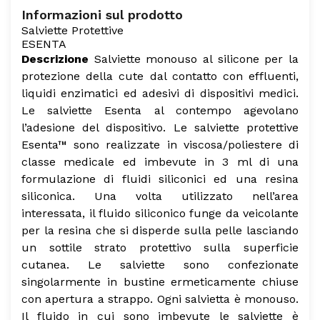
Informazioni sul prodotto
Salviette Protettive
ESENTA
Descrizione
Salviette monouso al silicone per la
protezione della cute dal contatto con effluenti,
liquidi enzimatici ed adesivi di dispositivi medici.
Le salviette Esenta al contempo agevolano
l’adesione del dispositivo.
Le salviette protettive
Esenta™ sono realizzate in viscosa/poliestere di
classe medicale ed imbevute in 3 ml di una
formulazione di fluidi siliconici ed una resina
siliconica. Una volta utilizzato nell’area
interessata, il fluido siliconico funge da veicolante
per la resina che si disperde sulla pelle lasciando
un sottile strato protettivo sulla superficie
cutanea. Le salviette sono confezionate
singolarmente in bustine ermeticamente chiuse
con apertura a strappo. Ogni salvietta è monouso.
Il fluido in cui sono imbevute le salviette è