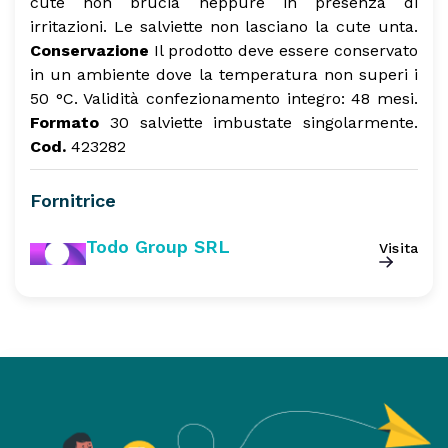
cute non brucia neppure in presenza di
irritazioni. Le salviette non lasciano la cute unta.
Conservazione
Il prodotto deve essere conservato
in un ambiente dove la temperatura non superi i
50 °C.
Validità confezionamento integro: 48 mesi.
Formato
30 salviette imbustate singolarmente.
Cod.
423282
Fornitrice
Todo Group SRL
Visita