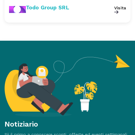
Todo Group SRL
Visita
Notiziario
Sii il primo a conoscere sconti, offerte ed eventi settimanali