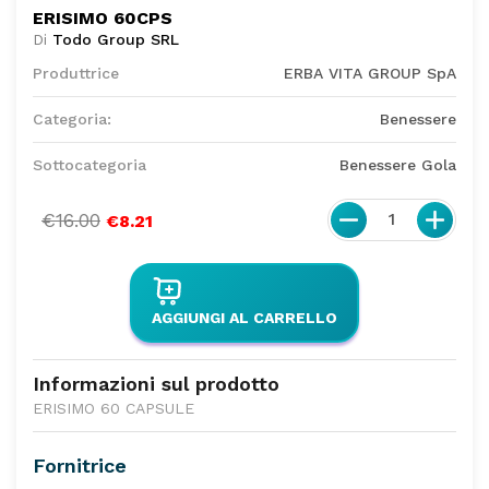
ERISIMO 60CPS
Di
Todo Group SRL
Produttrice
ERBA VITA GROUP SpA
Categoria:
Benessere
Sottocategoria
Benessere Gola
€16.00
1
€8.21
AGGIUNGI AL CARRELLO
Informazioni sul prodotto
ERISIMO 60 CAPSULE
Fornitrice