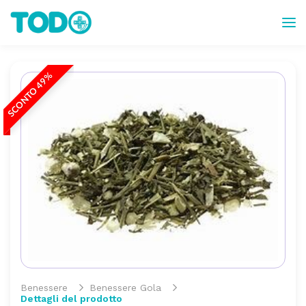
SCONTO 49%
Benessere
Benessere Gola
Dettagli del prodotto