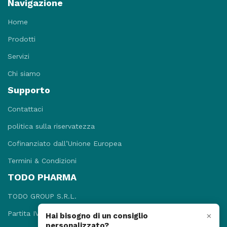
Navigazione
Home
Prodotti
Servizi
Chi siamo
Supporto
Contattaci
politica sulla riservatezza
Cofinanziato dall’Unione Europea
Termini & Condizioni
TODO PHARMA
TODO GROUP S.R.L.
Partita IVA: 09781131215
×
Hai bisogno di un consiglio
personalizzato?