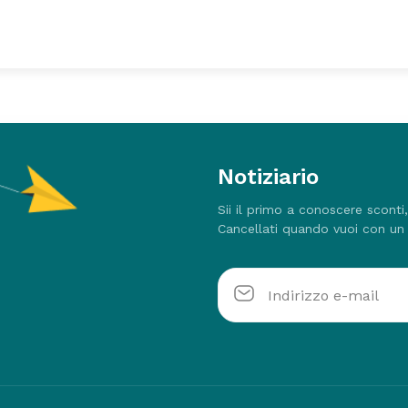
Notiziario
Sii il primo a conoscere sconti
Cancellati quando vuoi con un 