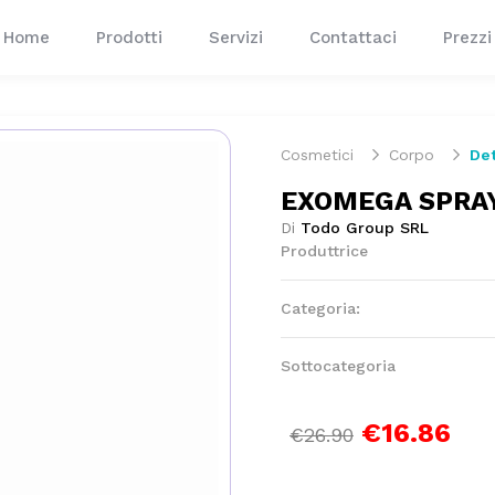
Home
Prodotti
Servizi
Contattaci
Prezzi
Cosmetici
Corpo
Det
EXOMEGA SPRA
Di
Todo Group SRL
Produttrice
Categoria:
Sottocategoria
€16.86
€26.90