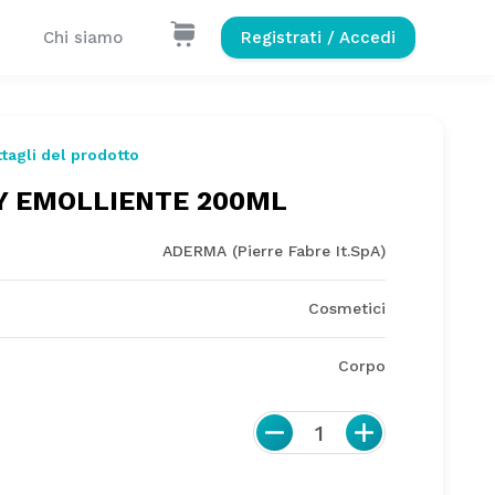
Chi siamo
Registrati / Accedi
tagli del prodotto
Y EMOLLIENTE 200ML
ADERMA (Pierre Fabre It.SpA)
Cosmetici
Corpo
1