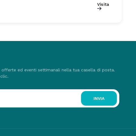
Visita
, offerte ed eventi settimanali nella tua casella di posta.
clic.
INVIA