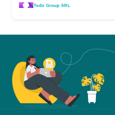
Todo Group SRL