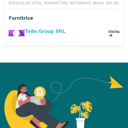
BIOSCALIN VITAL RIPARATORE INTENSIVO MASK 100 ML
Fornitrice
Todo Group SRL
Visita