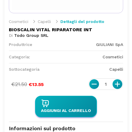
Cosmetici
Capelli
Dettagli del prodotto
BIOSCALIN VITAL RIPARATORE INT
Di
Todo Group SRL
Produttrice
GIULIANI SpA
Categoria:
Cosmetici
Sottocategoria
Capelli
€21.50
1
€13.55
AGGIUNGI AL CARRELLO
Informazioni sul prodotto