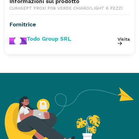
Informazioni sul prodotto
CURASEPT PROXI P08 VERDE CHIARO/LIGHT 6 PEZZI
Fornitrice
Todo Group SRL
Visita