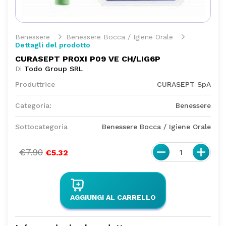
Benessere
Benessere Bocca / Igiene Orale
Dettagli del prodotto
CURASEPT PROXI P09 VE CH/LIG6P
Di
Todo Group SRL
Produttrice
CURASEPT SpA
Categoria:
Benessere
Sottocategoria
Benessere Bocca / Igiene Orale
€7.90
1
€5.32
AGGIUNGI AL CARRELLO