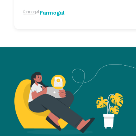
Farmogal