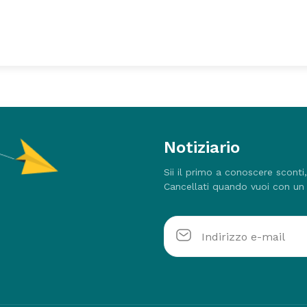
Notiziario
Sii il primo a conoscere sconti
Cancellati quando vuoi con un 