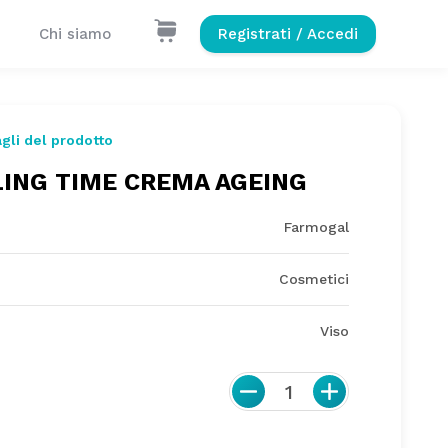
Chi siamo
Registrati / Accedi
gli del prodotto
ELING TIME CREMA AGEING
Farmogal
Cosmetici
Viso
1