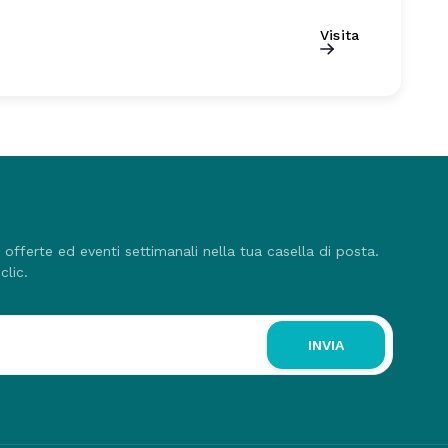
Visita
, offerte ed eventi settimanali nella tua casella di posta.
clic.
INVIA