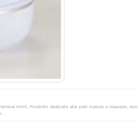
tensiva 50ml. Prodotto dedicato alle pelli mature e rilassate, do
o.