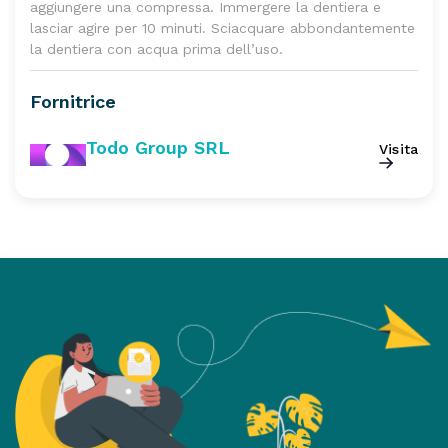
aggiungere una compressa. Immergere la dentiera e
lasciar agire per 10 minuti. Sciacquare abbondantemente
la dentiera con acqua prima dell’uso.
Fornitrice
Todo Group SRL
Visita