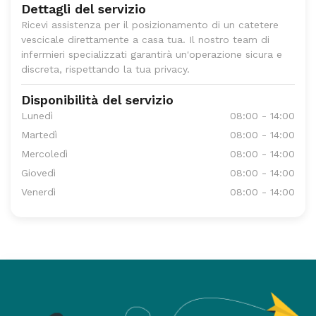
Dettagli del servizio
Ricevi assistenza per il posizionamento di un catetere
vescicale direttamente a casa tua. Il nostro team di
infermieri specializzati garantirà un'operazione sicura e
discreta, rispettando la tua privacy.
Disponibilità del servizio
Lunedì
08:00 - 14:00
Martedì
08:00 - 14:00
Mercoledì
08:00 - 14:00
Giovedì
08:00 - 14:00
Venerdì
08:00 - 14:00