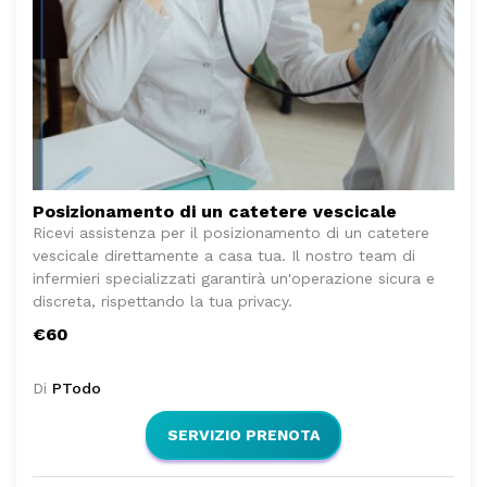
Posizionamento di un catetere vescicale
Ricevi assistenza per il posizionamento di un catetere
vescicale direttamente a casa tua. Il nostro team di
infermieri specializzati garantirà un'operazione sicura e
discreta, rispettando la tua privacy.
€60
Di
PTodo
SERVIZIO PRENOTA