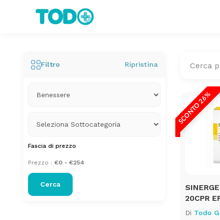
Filtro
Ripristina
SCONTO 26%
Fascia di prezzo
Prezzo :
Cerca
SINERGE
20CPR E
Di
Todo G