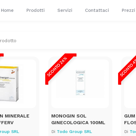
Home
Prodotti
Servizi
Contattaci
Prezzi
SCONTO 26%
SCONTO 
N MINERALE
MONOGIN SOL
GUM
FFERV
GINECOLOGICA 100ML
FLOS
roup SRL
Di
Todo Group SRL
Di
To