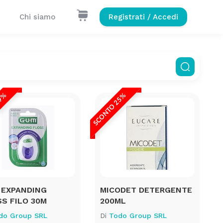
Chi siamo
Registrati / Accedi
49%
SCONTO 25%
 EXPANDING
MICODET DETERGENTE
S FILO 30M
200ML
do Group SRL
Di
Todo Group SRL